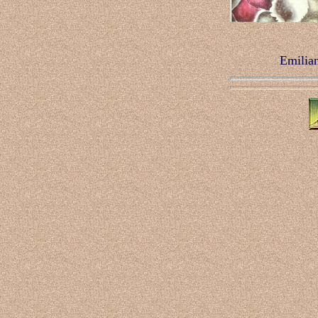
Emilian